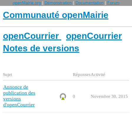
openMairie.org
|
Démonstration
|
Documentation
|
Forum
Communauté openMairie
openCourrier
openCourrier
Notes de versions
Sujet
Réponses
Activité
Annonce de
publication des
0
Novembre 30, 2015
versions
d'openCourrier